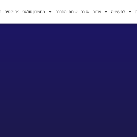
ת
לתעשייה
אודות
אגירה
שירותי החברה
מחשבון סולארי
פרוייקטים
בל