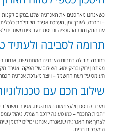
כשאנחנו מאחסנים את האנרגיה שלנו במקום לקנות 
– והרבה. לאורך זמן, מערכת אגירה משתלמת כלכלית
עם התקדמות הרגולציה וכניסת תעריפים משתנים לפי ש
תרומה לסביבה ולעתיד טו
כחברה מובילה בתחום האנרגיה המתחדשת, אנחנו בסו
מפתרון ירוק ובר-קיימא. השילוב של הפקה ואגירה מ
העומס על רשת החשמל – ויוצר מערכת אנרגיה חכמה ו
שילוב חכם עם טכנולוגיות
מעבר לחיסכון ולעצמאות האנרגטית, אגירת חשמל בית
"הבית החכם" – כמו טעינה לרכב חשמלי, ניהול עומסים
לצרוך את האנרגיה שנאגרה, אנחנו יכולים לתזמן שימ
המערכות בבית.