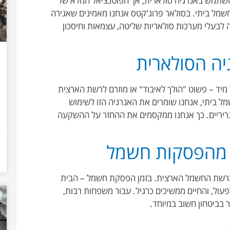
להשתמש באנרגיה סולארית, אך הפוטנציאל המלא של
שמל ביתי. בסולאר פרוג'קטס אנחנו מאמינים שאגירה
לבעלי מערכות סולאריות שליטה, עצמאות וחיסכון
יה הסולארית
מיד – פשוט "הולך לאיבוד" או מוזרם לרשת הארצית
ל ביתי, אנחנו שומרים את האנרגיה הזו לשימוש
סגריריים. כך אנחנו ממקסמים את ההחזר על ההשקעה
 מהפסקות חשמל
 ברשת החשמל הארצית. בזמן הפסקת חשמל – הבית
עול, והחיים ממשיכים כרגיל. עבור משפחות רבות,
 בביטחון חשוב במיוחד
.