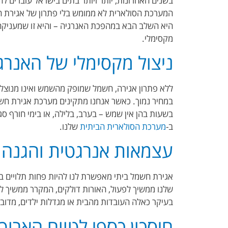
בשנים האחרונות, יותר ויותר בתים בישראל עוברים 
המערכת הסולארית לא ממומש בלי פתרון של אגירת ח
היא השלב הבא במהפכת האנרגיה – והיא זו שמעניקה 
מקסימלי
.
ניצול מקסימלי של האנרג
ללא פתרון אגירה, חשמל שמופק מהשמש ואינו מנוצל 
במחיר נמוך. כאשר אנחנו מתקינים מערכת אגירת חשמ
בשעות בהן אין שמש – בערב, בלילה, או בימי חורף 
ב-
מערכת הסולארית הביתית
שלנו
.
עצמאות אנרגטית והגנה
אגירת חשמל ביתי מאפשרת לנו להיות פחות תלויים
שלנו ממשיך לפעול, האורות דולקים, המקרר ממשיך לפ
בעיקר כאלה העובדות מהבית או מגדלות ילדים, מדובר
חיסכון כספי לטווח הארוך