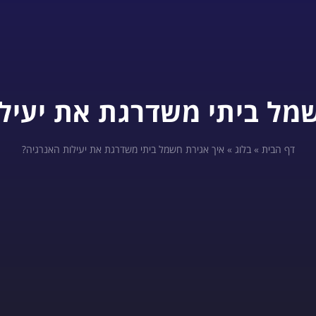
מל ביתי משדרגת את יעיל
דף הבית
»
בלוג
»
איך אגירת חשמל ביתי משדרגת את יעילות האנרגיה?