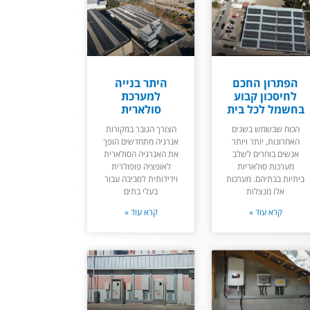
הפתרון החכם
היתר בנייה
לחיסכון קבוע
למערכת
בחשמל לכל בית
סולארית
הכוח שבשמש בשנים
הצורך הגובר במקורות
האחרונות, יותר ויותר
אנרגיה מתחדשים הופך
אנשים בוחרים לשלב
את האנרגיה הסולארית
מערכות סולאריות
לאופציה פופולרית
ביתיות בבתיהם. מערכות
וידידותית לסביבה עבור
אלו מנצלות
בעלי בתים
קרא עוד »
קרא עוד »