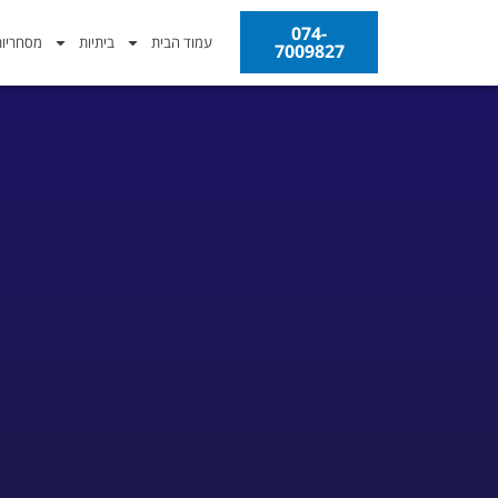
074-
עמוד הבית
ביתיות
מסחריו
7009827