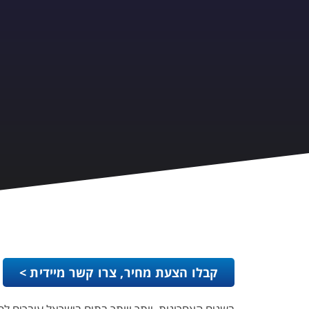
קבלו הצעת מחיר, צרו קשר מיידית >