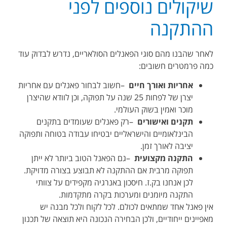
שיקולים נוספים לפני
ההתקנה
לאחר שהבנו מהם סוגי הפאנלים הסולאריים, נדרש לבדוק עוד
כמה פרמטרים חשובים
:
אחריות ואורך חיים
–
חשוב לבחור פאנלים עם אחריות
יצרן של לפחות 25 שנה על תפוקה, וכן לוודא שהיצרן
מוכר ואמין בשוק העולמי
.
תקנים ואישורים
–
רק פאנלים שעומדים בתקנים
הבינלאומיים והישראליים יבטיחו עבודה בטוחה ותפוקה
יציבה לאורך זמן
.
התקנה מקצועית
–
גם הפאנל הטוב ביותר לא ייתן
תפוקה מרבית אם ההתקנה לא תבוצע בצורה מדויקת.
לכן אנחנו בק.ז. חיסכון באנרגיה מקפידים על צוותי
התקנה מיומנים ומערכות בקרה מתקדמות
.
אין פאנל אחד שמתאים לכולם. לכל לקוח ולכל מבנה יש
מאפיינים ייחודיים, ולכן הבחירה הנכונה היא תוצאה של תכנון