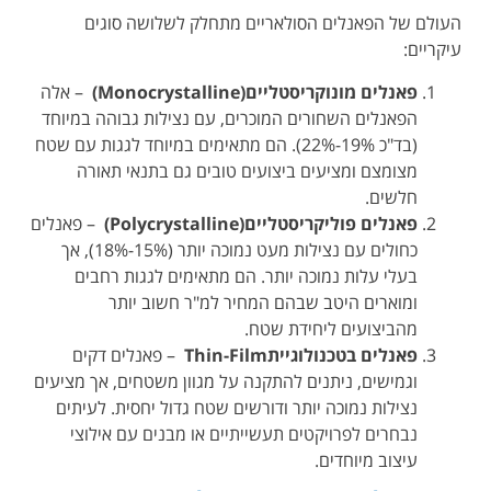
העולם של הפאנלים הסולאריים מתחלק לשלושה סוגים
עיקריים
:
פאנלים מונוקריסטליים
(Monocrystalline)
–
אלה
הפאנלים השחורים המוכרים, עם נצילות גבוהה במיוחד
(בד"כ 19%-22%). הם מתאימים במיוחד לגגות עם שטח
מצומצם ומציעים ביצועים טובים גם בתנאי תאורה
חלשים
.
פאנלים פוליקריסטליים
(Polycrystalline)
–
פאנלים
כחולים עם נצילות מעט נמוכה יותר (15%-18%), אך
בעלי עלות נמוכה יותר. הם מתאימים לגגות רחבים
ומוארים היטב שבהם המחיר למ"ר חשוב יותר
מהביצועים ליחידת שטח
.
פאנלים בטכנולוגיית
Thin-Film
–
פאנלים דקים
וגמישים, ניתנים להתקנה על מגוון משטחים, אך מציעים
נצילות נמוכה יותר ודורשים שטח גדול יחסית. לעיתים
נבחרים לפרויקטים תעשייתיים או מבנים עם אילוצי
עיצוב מיוחדים
.