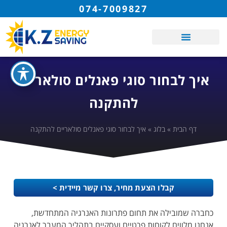
074-7009827
איך לבחור סוגי פאנלים סולאריים
להתקנה
דף הבית
»
בלוג
»
איך לבחור סוגי פאנלים סולאריים להתקנה
קבלו הצעת מחיר, צרו קשר מיידית >
כחברה שמובילה את תחום פתרונות האנרגיה המתחדשת,
אנחנו מלווים לקוחות פרטיים ועסקיים בתהליך המעבר לאנרגיה