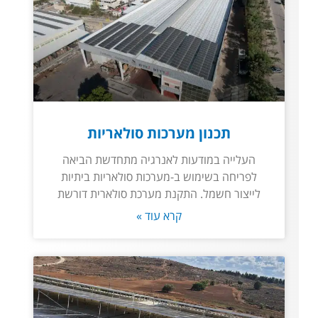
תכנון מערכות סולאריות
העלייה במודעות לאנרגיה מתחדשת הביאה
לפריחה בשימוש ב-מערכות סולאריות ביתיות
לייצור חשמל. התקנת מערכת סולארית דורשת
קרא עוד »