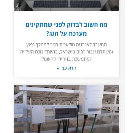
מה חשוב לבדוק לפני שמתקינים
מערכת על הגג?
המעבר לאנרגיה סולארית הפך למהלך נפוץ
ומשתלם עבור רבים בישראל, במיוחד נוכח העלייה
המתמשכת במחירי החשמל.
קרא עוד »