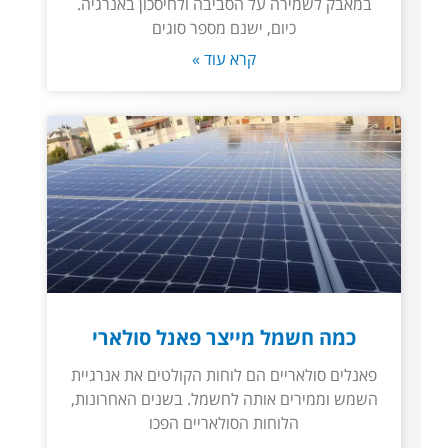
במאבק לשמירה על הסביבה ולחיסכון באנרגיה.
כיום, ישנם מספר סוגים
קרא עוד »
כמה חשמל מייצר פאנל סולארי
פאנלים סולאריים הם לוחות הקולטים את אנרגיית
השמש וממירים אותה לחשמל. בשנים האחרונות,
הלוחות הסולאריים הפכו