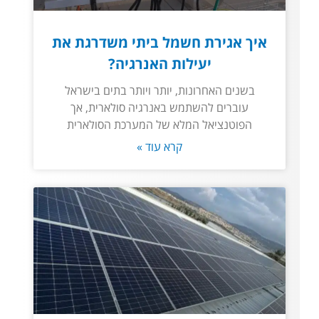
איך אגירת חשמל ביתי משדרגת את
יעילות האנרגיה?
בשנים האחרונות, יותר ויותר בתים בישראל
עוברים להשתמש באנרגיה סולארית, אך
הפוטנציאל המלא של המערכת הסולארית
קרא עוד »