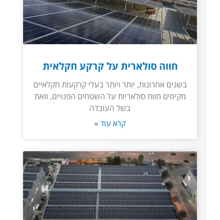
חווה סולארית על קרקע חקלאית
בשנים אחרונות, יותר ויותר בעלי קרקעות חקלאיים
מקימים חוות סולאריות על השטחים הפנויים, וזאת
בשל העובדה
קרא עוד »