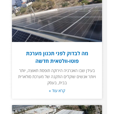
מה לבדוק לפני תכנון מערכת
פוטו-וולטאית חדשה
בעידן שבו האנרגיה הירוקה תופסת תאוצה, יותר
ויותר אנשים שוקלים התקנה של מערכת סולארית
בבית, בעסק
קרא עוד »