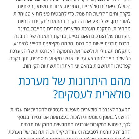
הכוללת פאנלים סולאריים, ממירים, ארונות חשמל, תשתיות
בקרה וחיבור לרשת החשמל. כדי להבטיח פעילות אופטימלית
לאורך זמן, יש לבצע את ההתקנה בהתאם לתקנים והנחיות
מחמירות. התקנת מערכת סולארית מסחרית מחייבת בחינה
מוקדמת של הצרכים האנרגטיים, בדיקת התאמה של המבנה
והכנת תוכנית יישום מפורטת. הקמה מקצועית תסייע להימנע
מתקלות תפעוליות ולשפר את התפוקה האנרגטית של המערכת.
כל שלב חייב להתבצע על ידי אנשי מקצוע מוסמכים, תוך בקרה
קפדנית והתחשבות במאפייני האתר והתשתיות הקיימות.
מהם היתרונות של מערכת
סולארית לעסקים?
המעבר לאנרגיה סולארית מאפשר לעסקים להפחית את עלויות
החשמל באופן משמעותי ולזכות בעצמאות אנרגטית. בנוסף
לכך, שימוש במקורות אנרגיה מתחדשים מחזק את תדמית
החברה כתורמת לסביבה ומעודדת קיימות. היתרונות של מערכת