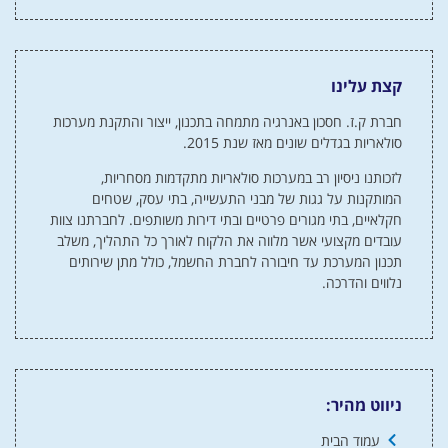
קצת עלינו
חברת ק.ז. חסכון באנרגיה מתמחה בתכנון, ייצור והתקנת מערכות
סולאריות בגדלים שונים מאז שנת 2015.
לזכותנו ניסיון רב במערכות סולאריות מתקדמות מסחריות,
המותקנות על גגות של מבני התעשייה, בתי עסק, שטחים
חקלאיים, בתי מגורים פרטיים ובתי דירות משותפים. לחברתנו צוות
עובדים מקצועי אשר מלווה את הלקוח לאורך כל התהליך, משלב
תכנון המערכת עד חיבורה לחברת החשמל, כולל מתן שירותים
נלווים והדרכה.
ניווט מהיר:
עמוד הבית