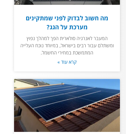
מה חשוב לבדוק לפני שמתקינים
מערכת על הגג?
המעבר לאנרגיה סולארית הפך למהלך נפוץ
ומשתלם עבור רבים בישראל, במיוחד נוכח העלייה
המתמשכת במחירי החשמל.
קרא עוד »