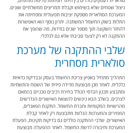
סולארית לעסקים כוללים בין היתר הפחתת פליטת מזהמים,
ניצול שטחים שלא בשימוש וקבלת תמריצים ממשלתיים שונים.
המערכת הסולארית מספקת יציבות תפעולית ומפחיתה את
התלות בשוק החשמל המשתנה. יתרון נוסף הוא האפשרות
להחזר השקעה תוך מספר שנים בודדות, מה שהופך את
ההתקנה לא רק לצעד סביבתי אלא גם לכלכלי.
שלבי ההתקנה של מערכת
סולארית מסחרית
התהליך מתחיל באפיון צריכת החשמל בעסק ובבדיקת כדאיות
כלכלית. לאחר מכן מבוצעת מדידה פיזית של השטח והתשתיות
ומתבצע תכנון הנדסי הכולל בחירת רכיבים טכניים בהתאם
לצרכים. בשלב הבא ניגשים להוצאת האישורים הנדרשים
מהרשויות המקומיות וחברת החשמל. התקנת הפאנלים,
הממירים והמערכות הנלוות מתבצעת רק לאחר קבלת
האישורים. שלבי ההתקנה כוללים גם בדיקות תקינות, הפעלת
המערכת וחיבורה לרשת החשמל. לאחר ההפעלה מבוצעת