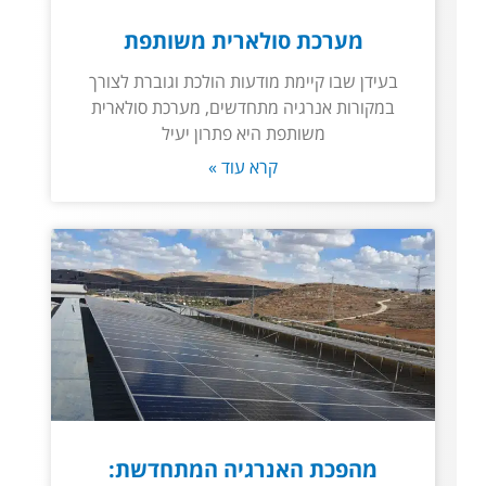
מערכת סולארית משותפת
בעידן שבו קיימת מודעות הולכת וגוברת לצורך
במקורות אנרגיה מתחדשים, מערכת סולארית
משותפת היא פתרון יעיל
קרא עוד »
מהפכת האנרגיה המתחדשת: