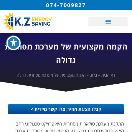
074-7009827
הקמה מקצועית של מערכת מסחרית
גדולה
דף הבית
»
בלוג
»
הקמה מקצועית של מערכת מסחרית גדולה
קבלו הצעת מחיר, צרו קשר מיידית >
התקנת מערכת סולארית מסחרית היא פרויקט טכנולוגי רחב
היקף הדורש תכנון מדויק, ידע הנדסי וניסיון. מדובר במערכת