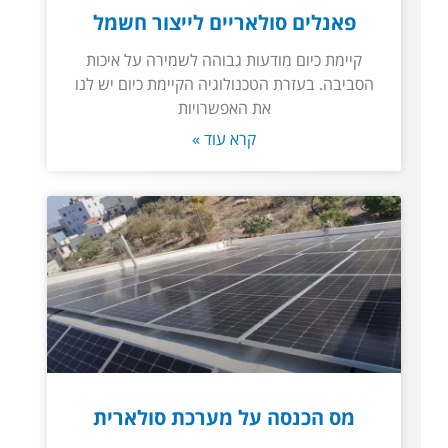
פאנלים סולאריים לייצור חשמל
קיימת כיום מודעות גבוהה לשמירה על איכות
הסביבה. בעזרת הטכנולוגיה הקיימת כיום יש לנו
את האפשרויות
קרא עוד »
מס הכנסה על מערכת סולארית