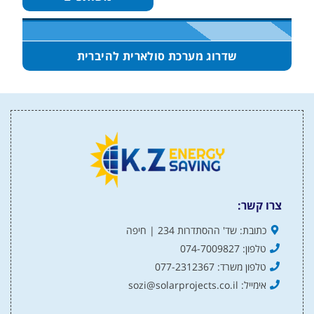
שדרוג מערכת סולארית להיברית
צרו קשר:
כתובת: שד' ההסתדרות 234 | חיפה
טלפון: 074-7009827
טלפון משרד: 077-2312367
אימייל: sozi@solarprojects.co.il