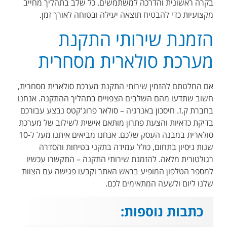
בקרה ראשונית והדרכה למשתמשים. כל שלב בתהליך מחייב
מקצועיות כדי להבטיח תוצאה יעילה ובטוחה לאורך זמן.
הזמנת שירותי התקנת
מערכת סולארית מסחרית
אם החלטתם להזמין שירותי התקנת מערכת סולארית מסחרית,
חשוב שתדעו מהם השלבים הצפויים בתהליך ההתקנה. אנחנו
בחברת ק.ז. חיסכון באנרגיה – סולאר פרוג'קטס נבצע עבורכם
בדיקת כדאיות והצעת פתרון מותאם אישית לשילוב של מערכת
סולארית במבנה העסק שלכם. אנחנו מביאים איתנו מעל ל-10
שנות ניסיון בתחום, כולל עמידה בתקני בטיחות והסדרה
רגולטורית מלאה. להזמנת שירותי התקנה – התקשרו עכשיו
למספר הטלפון המופיע בראש האתר וקבעו פגישה עם הצוות
שלנו ליום ולשעה המתאימים לכם.
כתבות נוספות: