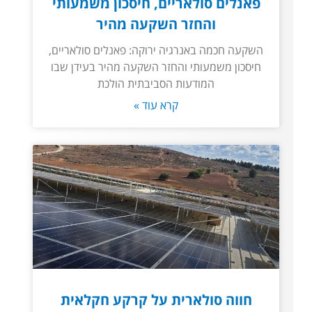
פאנלים סולאריים, חיסכון משמעותי
והחזר השקעה מהיר
השקעה חכמה באנרגיה ירוקה: פאנלים סולאריים,
חיסכון משמעותי והחזר השקעה מהיר בעידן שבו
המודעות הסביבתית הולכת
קרא עוד »
חווה סולארית על קרקע חקלאית