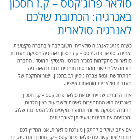
סולאר פרוג'קטס – ק.ז חסכון
באנרגיה: הכתובת שלכם
לאנרגיה סולארית
כשזה מגיע לאנרגיה סולארית, חשוב לבחור בחברה מקצועית
ואמינה. סולאר פרוג'קטס – ק.ז חסכון באנרגיה מספקת מערכות
סולאריות מתקדמות למגזר הפרטי, העסקי והמוסדי. החברה
הוקמה על ידי שני מהנדסים מומחים בתחום האנרגיה
המתחדשת, ומאז צברה ניסיון רב בתכנון, ייצור והתקנה של
מערכות סולאריות מותאמות אישית.
אחד הדברים שמייחדים את סולאר פרוג'קטס – ק.ז חסכון
באנרגיה הוא ההתחייבות לאיכות ולשביעות רצון הלקוח.
החברה מספקת שירותי תחזוקה מקיפים לכל המערכות שלה,
ומבטיחה את תקינותן ויעילותן לאורך שנים.
אם אתם שוקלים להתקין מערכת סולארית, אני ממליץ לכם
בחום ליצור קשר עם סולאר פרוג'קטס – ק.ז חסכון באנרגיה. הם