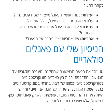
לקחת בחשבון:
יעילות:
כמה חשמל הפאנל מייצר לשטח פנים נתון?
עלות:
מה המחיר של הפאנל, כולל התקנה?
עמידות:
עד כמה הפאנל עמיד בפני תנאי מזג אוויר
קיצוניים?
אחריות:
איזו אחריות יצרן ניתנת על הפאנל?
הניסיון שלי עם פאנלים
סולאריים
אני זוכר את הפעם הראשונה שהתקנתי מערכת סולארית על
הגג שלי. התלבטתי רבות בין פאנלים מונוקריסטליניים
לפוליקריסטליניים. בסופו של דבר, בחרתי במונוקריסטליניים
בגלל השטח המוגבל שהיה לי על הגג. אני חייב לומר שזו
הייתה אחת ההחלטות הטובות שעשיתי. לא רק שאני חוסך כסף
בחשמל, אלא שאני גם תורם לסביבה.