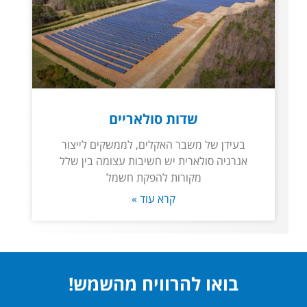
שדות סולאריים
בעידן של משבר האקלים, לממשקים לייצור
אנרגיה סולארית יש חשיבות עצומה בין שלל
מקורות להפקת חשמל
קרא עוד »
בואו להרוויח מהשמש!