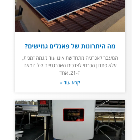
מה היתרונות של פאנלים גמישים?
המעבר לאנרגיה מתחדשת אינו עוד מגמה זמנית,
אלא פתרון הכרחי לצרכים האנרגטיים של המאה
ה-21. אחד
קרא עוד »