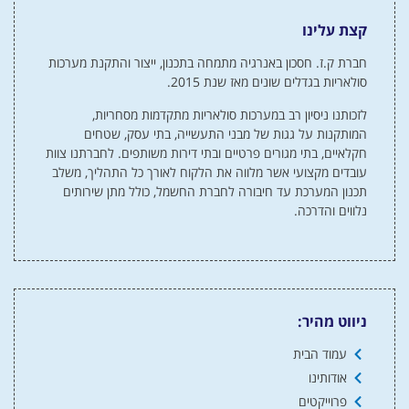
קצת עלינו
חברת ק.ז. חסכון באנרגיה מתמחה בתכנון, ייצור והתקנת מערכות
סולאריות בגדלים שונים מאז שנת 2015.
לזכותנו ניסיון רב במערכות סולאריות מתקדמות מסחריות,
המותקנות על גגות של מבני התעשייה, בתי עסק, שטחים
חקלאיים, בתי מגורים פרטיים ובתי דירות משותפים. לחברתנו צוות
עובדים מקצועי אשר מלווה את הלקוח לאורך כל התהליך, משלב
תכנון המערכת עד חיבורה לחברת החשמל, כולל מתן שירותים
נלווים והדרכה.
ניווט מהיר:
עמוד הבית
אודותינו
פרוייקטים