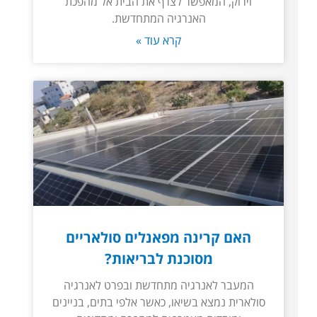
וירוק, המאפשר לצרף את הבית אל מהפכת
האנרגיה המתחדשת.
קרא עוד »
האם קרינה מפאנלים סולאריים
מסוכנת לבריאות?
המעבר לאנרגיה מתחדשת ובפרט לאנרגיה
סולארית נמצא בשיאו, כאשר אלפי בתים, בניינים