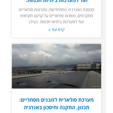
ועד למערכות ביתיות חכמות.
מהפכת האנרגיה המתחדשת: פתרונות סולאריים
מתקדמים, משדות סולאריים על קרקע חקלאית
ועד למערכות ביתיות חכמות. בעידן
קרא עוד »
מערכת סולארית למבנים מסחריים:
תכנון, התקנה וחיסכון באנרגיה