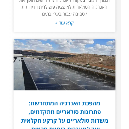
הצורך הגובר במקורות אנרגיה מתחדשים הופך את
האנרגיה הסולארית לאופציה פופולרית וידידותית
לסביבה עבור בעלי בתים
קרא עוד »
מהפכת האנרגיה המתחדשת:
פתרונות סולאריים מתקדמים,
משדות סולאריים על קרקע חקלאית