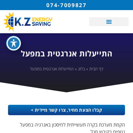
074-7009827
התייעלות אנרגטית במפעל
דף הבית
»
בלוג
»
התייעלות אנרגטית במפעל
קבלו הצעת מחיר, צרו קשר מיידית >
הקמת מערכת בקרה תעשייתית לחיסכון באנרגיה במפעל
נטפים בקיבוץ מגל.