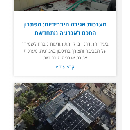
מערכות אגירה היברידיות: הפתרון
החכם לאנרגיה מתחדשת
בעידן המודרני, בו קיימת מודעות גוברת לשמירה
על הסביבה והצורך בחיסכון באנרגיה, מערכות
אגירת אנרגיה היברידיות
קרא עוד »