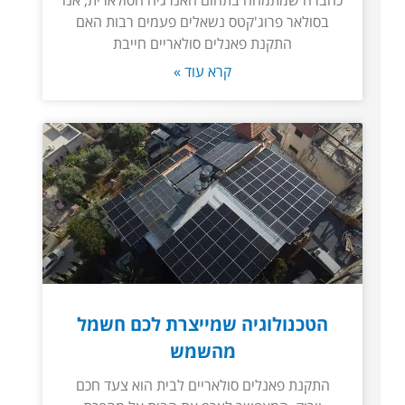
כחברה שמתמחה בתחום האנרגיה הסולארית, אנו
בסולאר פרוג'קטס נשאלים פעמים רבות האם
התקנת פאנלים סולאריים חייבת
קרא עוד »
הטכנולוגיה שמייצרת לכם חשמל
מהשמש
התקנת פאנלים סולאריים לבית הוא צעד חכם