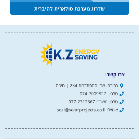
שדרוג מערכת סולארית להיברית
צרו קשר:
כתובת: שד' ההסתדרות 234 | חיפה
טלפון: 074-7009827
טלפון משרד: 077-2312367
אימייל: sozi@solarprojects.co.il