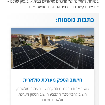
במיוחד. להתקנה של פאנלים סולאריים בבית או בעסק שלכם –
צרו איתנו קשר דרך מספר הטלפון המופיע באתר.
כתבות נוספות:
חישוב הספק מערכת סולארית
כאשר אתם מתכננים התקנה של מערכת סולארית,
חשוב להבין כיצד מתבצע חישוב הספק מערכת
סולארית. מדובר