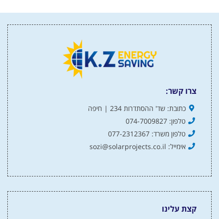
צרו קשר:
כתובת: שד' ההסתדרות 234 | חיפה
טלפון: 074-7009827
טלפון משרד: 077-2312367
אימייל: sozi@solarprojects.co.il
קצת עלינו