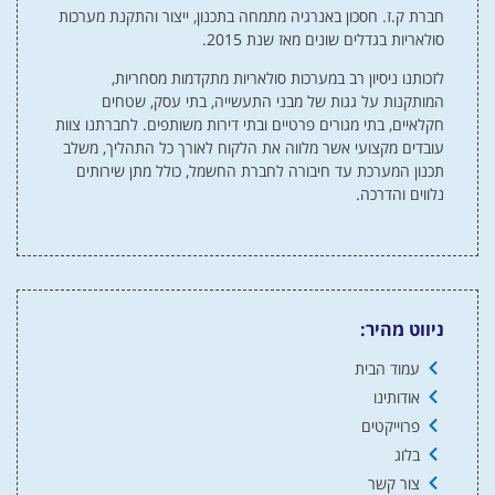
חברת ק.ז. חסכון באנרגיה מתמחה בתכנון, ייצור והתקנת מערכות
סולאריות בגדלים שונים מאז שנת 2015.
לזכותנו ניסיון רב במערכות סולאריות מתקדמות מסחריות,
המותקנות על גגות של מבני התעשייה, בתי עסק, שטחים
חקלאיים, בתי מגורים פרטיים ובתי דירות משותפים. לחברתנו צוות
עובדים מקצועי אשר מלווה את הלקוח לאורך כל התהליך, משלב
תכנון המערכת עד חיבורה לחברת החשמל, כולל מתן שירותים
נלווים והדרכה.
ניווט מהיר:
עמוד הבית
אודותינו
פרוייקטים
בלוג
צור קשר