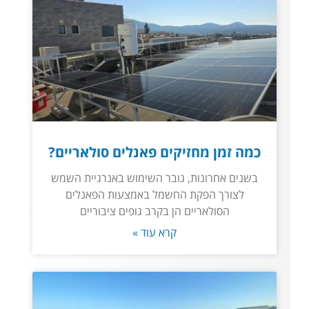
כמה זמן מחזיקים פאנלים סולאריים?
בשנים אחרונות, גובר השימוש באנרגיית השמש
לצורך הפקת החשמל באמצעות הפאנלים
הסולאריים הן בקרב גופים ציבוריים
קרא עוד »