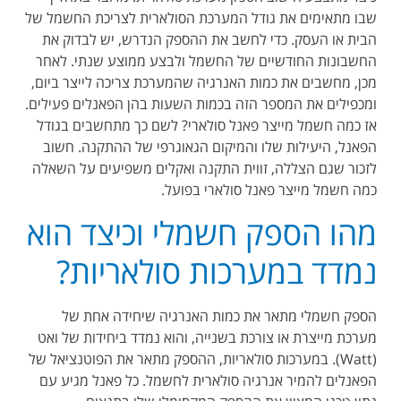
שבו מתאימים את גודל המערכת הסולארית לצריכת החשמל של
הבית או העסק. כדי לחשב את ההספק הנדרש, יש לבדוק את
החשבונות החודשיים של החשמל ולבצע ממוצע שנתי. לאחר
מכן, מחשבים את כמות האנרגיה שהמערכת צריכה לייצר ביום,
ומכפילים את המספר הזה בכמות השעות בהן הפאנלים פעילים.
אז כמה חשמל מייצר פאנל סולארי? לשם כך מתחשבים בגודל
הפאנל, היעילות שלו והמיקום הגאוגרפי של ההתקנה. חשוב
לזכור שגם הצללה, זווית התקנה ואקלים משפיעים על השאלה
כמה חשמל מייצר פאנל סולארי בפועל.
מהו הספק חשמלי וכיצד הוא
נמדד במערכות סולאריות?
הספק חשמלי מתאר את כמות האנרגיה שיחידה אחת של
מערכת מייצרת או צורכת בשנייה, והוא נמדד ביחידות של ואט
(Watt). במערכות סולאריות, ההספק מתאר את הפוטנציאל של
הפאנלים להמיר אנרגיה סולארית לחשמל. כל פאנל מגיע עם