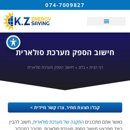
074-7009827
חישוב הספק מערכת סולארית
דף הבית
»
בלוג
»
חישוב הספק מערכת סולארית
קבלו הצעת מחיר, צרו קשר מיידית >
כאשר אתם מתכננים
התקנה של מערכת סולארית
, חשוב להבין
כיצד מתבצע חישוב הספק מערכת סולארית. מדובר בתהליך