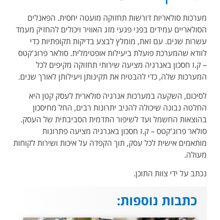
מערכות סולאריות דורשות תחזוקה מועטה יחסית. הפאנלים
הסולאריים עמידים בפני פגעי מזג האוויר ויכולים להחזיק מעמד
עשרות שנים. עם זאת, מומלץ לבצע בדיקות תקופתיות כדי
לוודא שהמערכת פועלת ביעילות אופטימלית. סולאר פרוג'קטס
– ק.ז חסכון באנרגיה מציעה שירותי תחזוקה מקיפים לכל
המערכות שלה, כדי להבטיח את תקינותן ויעילותן לאורך שנים.
לסיכום, השקעה במערכות אנרגיה סולארית לעסק קטן היא
החלטה נבונה שיכולה להניב יתרונות רבים, החל מחיסכון
בהוצאות החשמל ועד לשיפור התדמית הסביבתית של העסק.
סולאר פרוג'קטס – ק.ז חסכון באנרגיה מציעה פתרונות
מותאמים אישית לכל עסק, תוך הקפדה על איכות ושירות לקוחות
מעולה.
נכתב על ידי צוות התוכן.
כתבות נוספות: