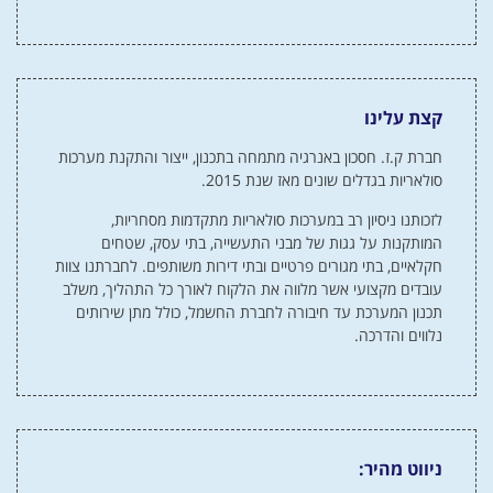
קצת עלינו
חברת ק.ז. חסכון באנרגיה מתמחה בתכנון, ייצור והתקנת מערכות
סולאריות בגדלים שונים מאז שנת 2015.
לזכותנו ניסיון רב במערכות סולאריות מתקדמות מסחריות,
המותקנות על גגות של מבני התעשייה, בתי עסק, שטחים
חקלאיים, בתי מגורים פרטיים ובתי דירות משותפים. לחברתנו צוות
עובדים מקצועי אשר מלווה את הלקוח לאורך כל התהליך, משלב
תכנון המערכת עד חיבורה לחברת החשמל, כולל מתן שירותים
נלווים והדרכה.
ניווט מהיר: