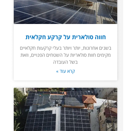
חווה סולארית על קרקע חקלאית
בשנים אחרונות, יותר ויותר בעלי קרקעות חקלאיים
מקימים חוות סולאריות על השטחים הפנויים, וזאת
בשל העובדה
קרא עוד »