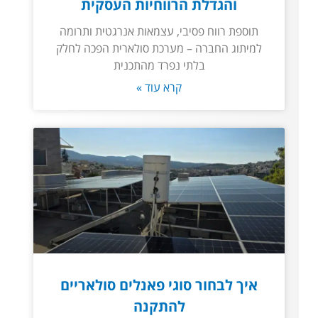
והגדלת הרווחיות העסקית
תוספת רווח פסיבי, עצמאות אנרגטית ותרומה
למיתוג החברה – מערכת סולארית הפכה לחלק
בלתי נפרד מהתכנית
קרא עוד »
איך לבחור סוגי פאנלים סולאריים
להתקנה