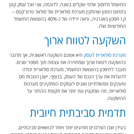
החשמל ולחסוך אלפי שקלים בשנה. לדוגמה, אני זוכר עסק קטן
בתחום המזון שהתקין מערכת סולארית של סולאר פרוג'קטס –
ק.ז חסכון באנרגיה, וראה ירידה של כ-40% בהוצאות החשמל
החודשיות שלו.
השקעה לטווח ארוך
מערכת סולארית לעסק
היא אמנם השקעה ראשונית, אך מדובר
בהשקעה לטווח ארוך שמחזירה את עצמה תוך מספר שנים.
מעבר לחיסכון בהוצאות החשמל, מערכת סולארית יכולה
להעלות את ערך הנכס של העסק. בנוסף, ישנן הטבות מס
ומענקים ממשלתיים שונים לעסקים המתקינים מערכות
סולאריות, מה שמקטין עוד יותר את תקופת ההחזר על
ההשקעה.
תדמית סביבתית חיובית
בעידן שבו הצרכנים מודעים יותר ויותר לנושאים סביבתיים,