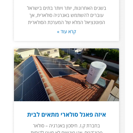
בשנים האחרונות, יותר ויותר בתים בישראל
עוברים להשתמש באנרגיה סולארית, אך
הפוטנציאל המלא של המערכת הסולארית
קרא עוד »
איזה פאנל סולארי מתאים לבית
בחברת ק.ז. חיסכון באנרגיה – סולאר
פרוג'קטס, אנו פוגשים לא מעט לקוחות