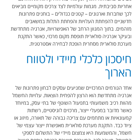
אחריות סביבתית. מגמות עולמיות לצד צרכים מקומיים מביאים
לכך שחברות וארגונים – קטנים כגדולים – בוחנים פתרונות
חדשניים להפחתת העלויות והפחתת התלות במשאבים
מזהמים. בתוך המגוון הרחב של האפשרויות, אנרגיה מתחדשת
ובעיקר אנרגיה סולארית תופסת מקום מרכזי, כאשר התקנת
מערכת סולארית מסחרית הופכת לבחירה אסטרטגית.
חיסכון כלכלי מיידי ולטווח
הארוך
אחד הגורמים המרכזיים שמניעים עסקים לבחון פתרונות של
אנרגיה מתחדשת הוא הרצון להפחית הוצאות. עלויות החשמל
מהוות רכיב משמעותי בתפעול השוטף של בתי עסק, במיוחד
כאשר מדובר במפעלי ייצור, מרכזים לוגיסטיים, רשתות
קמעונאיות או מתחמים עם צריכה גבוהה של תאורה, מיזוג או
ציוד כבד. התקנת מערכת סולארית מאפשרת ייצור עצמי של
חשמל, והמשמעות היא צמצום מיידי של התשלום לספקי