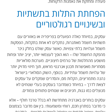
פעולה ומחזקת את נאמנות הלקוחות.
הפחתת התלות בתשתיות
ובשינויים רגולטוריים
עסקים, במיוחד כאלה הפועלים בפריפריה או באזורים עם
תשתיות חשמל מאתגרות, נתקלים לא אחת בתקלות, הפסקות
חשמל ועלויות בלתי צפויות. כאשר עסק שולט בחלק ניכר
מהפקת החשמל שלו – הוא הופך לעצמאי יותר, יציב יותר ופחות
מושפע מהחלטות של גורמים חיצוניים. מערכות סולאריות
מסחריות מאפשרות תכנון אנרגטי מראש, תוך חיזוי מדויק יותר
של עלויות חשמל עתידיות. בנוסף, השוק הסולארי בישראל
נהנה מתמריצים, הקלות מס, והסדרים שמקלים על עסקים
לצאת לדרך – במיוחד כשמדובר בעסקים בעלי שטחים לא
מנוצלים כמו גגות, חניונים או שטחים פתוחים צמודים.
עסקים בוחרים באנרגיה מתחדשת לא בגלל טרנד חולף – אלא
כי מדובר בפתרון חכם, רווחי ומשמעותי. בין אם מדובר בצמצום
עלויות, שיפור תדמית או צמיחה לשווקים חדשים – התקנת