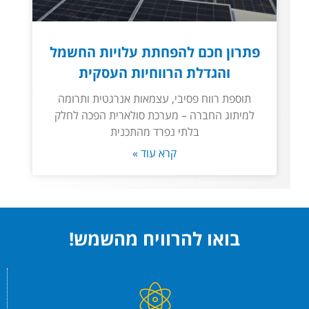
פתרון חכם להפחתת עלויות החשמל
והגדלת הרווחיות העסקית
תוספת רווח פסיבי, עצמאות אנרגטית ותרומה
למיתוג החברה – מערכת סולארית הפכה לחלק
בלתי נפרד מהתכנית
קרא עוד »
בואו להרוויח מהשמש!