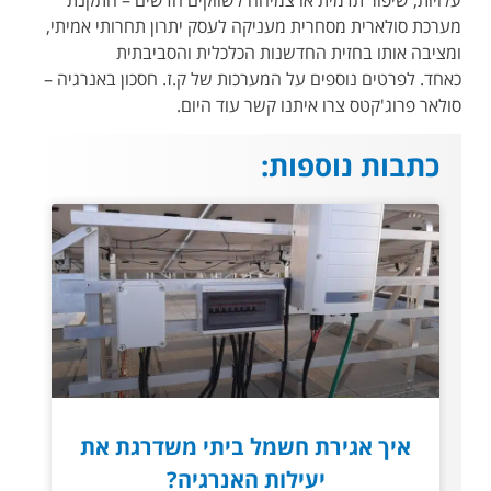
מערכת סולארית מסחרית מעניקה לעסק יתרון תחרותי אמיתי,
ומציבה אותו בחזית החדשנות הכלכלית והסביבתית
כאחד. לפרטים נוספים על המערכות של ק.ז. חסכון באנרגיה –
סולאר פרוג'קטס צרו איתנו קשר עוד היום.
כתבות נוספות:
איך אגירת חשמל ביתי משדרגת את
יעילות האנרגיה?