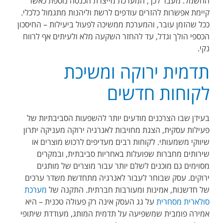
החשמל. מעבר לכך, המערכת מייצרת הכנסה נוספת כאשר
קיימת אפשרות להזרים עודפים לרשת וליהנות מתגמול כלכלי.
ככל שהזמן עובר, והמערכת ממשיכה לפעול ביעילות – החיסכון
הכספי הולך וגדל, עד להחזר השקעה מלא ולעיתים אף לרווח
נקי.
תדמית ירוקה ומשיכת
לקוחות חדשים
בעידן שבו הצרכנים מודעים יותר להשפעות הסביבתיות של
פעילות עסקית, הצגת מחויבות לאנרגיה ירוקה מעניקה יתרון
שיווקי משמעותי. לקוחות רבים מעדיפים לרכוש מוצרים או
שירותים מחברות שפועלות באחריות סביבתית, ובמקרים
מסוימים גם מוכנים לשלם יותר עבור מוצרים של מותגים
ירוקים. עסק שבוחר לעבור לאנרגיה מתחדשת משדר ערכים
של חדשנות, אמינות ומעורבות חברתית. התקנה של
מערכת
סולארית מסחרית
על גג העסק אינה רק פעולה טכנית – היא
אמירה פומבית שמשפיעה על תדמית המותג, מעודדת שיתופי