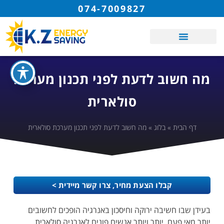
074-7009827
מה חשוב לדעת לפני תכנון מערכת
סולארית
דף הבית
»
בלוג
»
מה חשוב לדעת לפני תכנון מערכת סולארית
קבלו הצעת מחיר, צרו קשר מיידית >
בעידן שבו חשיבה ירוקה וחיסכון באנרגיה הופכים לחשובים
יותר מאי פעם, יותר ויותר אנשים פונים לאנרגיה סולארית