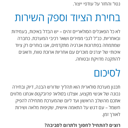
נטו" והחזר על עודפי ייצור
.
בחירת הציוד וספק השירות
לא כל הפאנלים הסולאריים זהים – יש הבדל באיכות, בעמידות
ובאחריות. כנ"ל לגבי ממירים ושאר רכיבי המערכת. כחברה
שמתמחה בפתרונות אנרגיה מתקדמים, אנו בוחרים רק ציוד
איכותי של יצרנים מוכרים עם אחריות ארוכת טווח, ודואגים
להתקנה מדויקת ובטוחה
.
לסיכום
תכנון מערכת סולארית הוא תהליך שדורש הבנה, דיוק ובחירה
נכונה של אנשי מקצוע. אצלנו ב
סולאר פרוג'קטס
אנחנו מלווים
אתכם מהשלב הראשון ועד ליום שהמערכת מתחילה להפיק
חשמל – עם דגש על התאמה אישית, שקיפות מלאה ושירות
לאורך זמן
.
רוצים להתחיל לחסוך ולתרום לסביבה
?