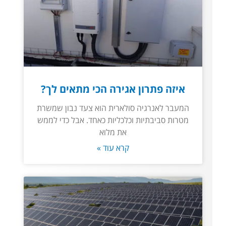
איזה פתרון אגירה הכי מתאים לך?
המעבר לאנרגיה סולארית הוא צעד נבון שמשרת
מטרות סביבתיות וכלכליות כאחד. אבל כדי לממש
את מלוא
קרא עוד »