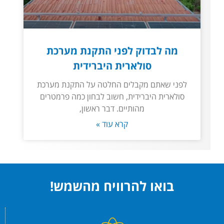
מה לבדוק לפני התקנת מערכת
סולארית היברידית
לפני שאתם מקבלים החלטה על התקנת מערכת
סולארית היברידית, חשוב לבחון כמה פרמטרים
מהותיים. דבר ראשון,
קרא עוד »
בואו להרוויח מהשמש!