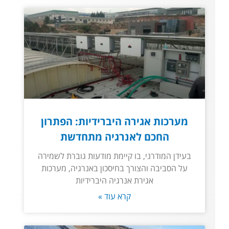
מערכות אגירה היברידיות: הפתרון
החכם לאנרגיה מתחדשת
בעידן המודרני, בו קיימת מודעות גוברת לשמירה
על הסביבה והצורך בחיסכון באנרגיה, מערכות
אגירת אנרגיה היברידיות
קרא עוד »