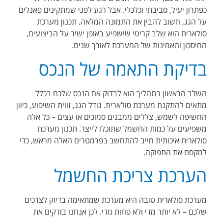
כפתרון יעיל, סביבתי וכלכלי. אבל רגע לפני שמתקינים פאנלים
על הגג, חשוב להבין את התמונה המלאה. תכנון מערכת
סולארית הוא שלב קריטי שישפיע באופן ישיר על הביצועים,
החיסכון והאמינות של המערכת לאורך שנים
.
בדיקת התאמה של הנכס
השלב הראשון בתהליך הוא לבדוק אם הנכס שלכם בכלל
מתאים להתקנת מערכת סולארית. גודל הגג, זווית השיפוע, כיוון
החשיפה לשמש, צללים ממבנים סמוכים או עצים – כל אלה
משפיעים על כמות החשמל שתוכלו לייצר. תכנון מערכת
סולארית איכותית חייב להתחשב בפרמטרים האלה מראש, כדי
למקסם את התפוקה
.
הערכת צריכת החשמל
מערכת סולארית טובה היא מערכת שמתאימה בדיוק לצרכים
שלכם – לא יותר מדי ולא פחות מדי. לכן אנחנו בודקים את