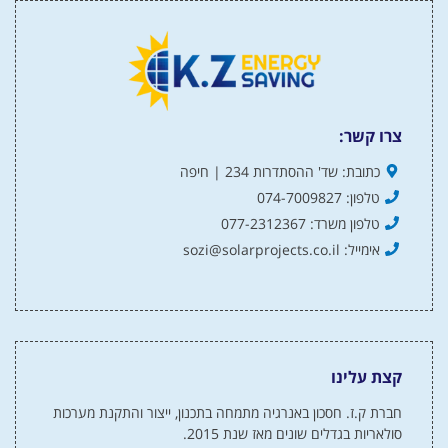
צרו קשר:
כתובת: שד' ההסתדרות 234 | חיפה
טלפון: 074-7009827
טלפון משרד: 077-2312367
אימייל: sozi@solarprojects.co.il
קצת עלינו
חברת ק.ז. חסכון באנרגיה מתמחה בתכנון, ייצור והתקנת מערכות
סולאריות בגדלים שונים מאז שנת 2015.