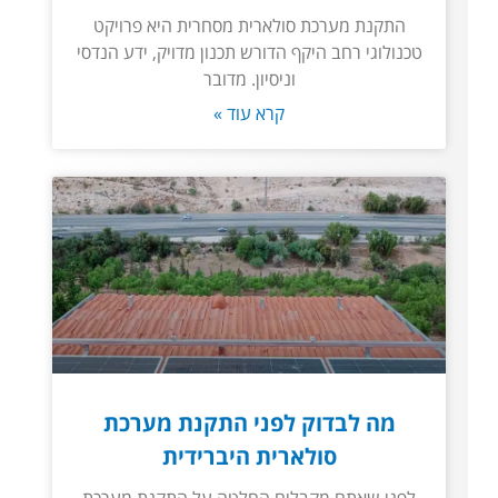
התקנת מערכת סולארית מסחרית היא פרויקט
טכנולוגי רחב היקף הדורש תכנון מדויק, ידע הנדסי
וניסיון. מדובר
קרא עוד »
מה לבדוק לפני התקנת מערכת
סולארית היברידית