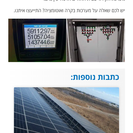
יש לכם שאלה על מערכות בקרה ואוטומציה? התייעצו איתנו.
כתבות נוספות: