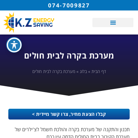
074-7009827
מערכת בקרה לבית חולים
דף הבית
»
בלוג
»
מערכת בקרה לבית חולים
קבלו הצעת מחיר, צרו קשר מיידית >
תכנון והתקנה של מערכת בקרה והולכת חשמל לצ'ילרים של
מערכת הקירור בבית החולים הדסה עין כרם.