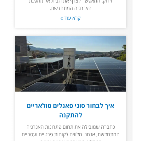
וירוק, המאפשר לצרף את הבית אל מהפכת
האנרגיה המתחדשת.
קרא עוד »
איך לבחור סוגי פאנלים סולאריים
להתקנה
כחברה שמובילה את תחום פתרונות האנרגיה
המתחדשת, אנחנו מלווים לקוחות פרטיים ועסקיים