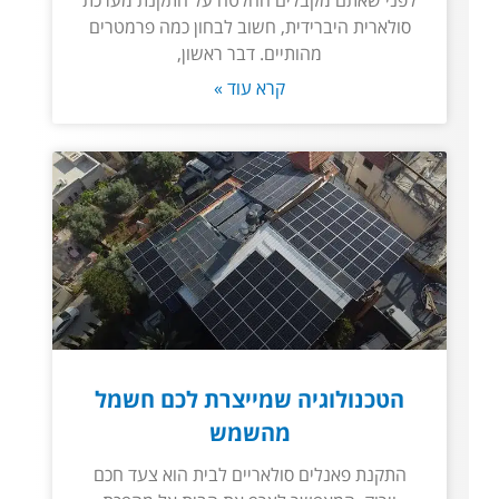
לפני שאתם מקבלים החלטה על התקנת מערכת
סולארית היברידית, חשוב לבחון כמה פרמטרים
מהותיים. דבר ראשון,
קרא עוד »
הטכנולוגיה שמייצרת לכם חשמל
מהשמש
התקנת פאנלים סולאריים לבית הוא צעד חכם