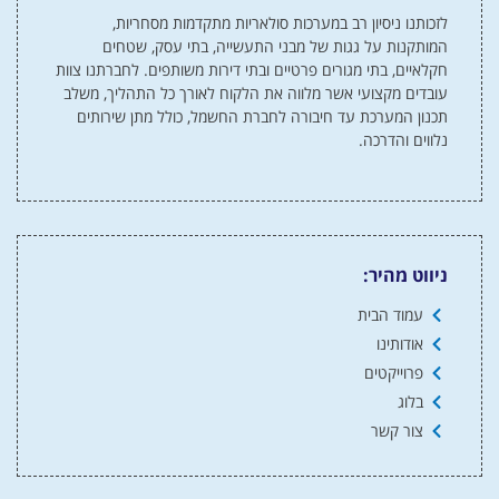
לזכותנו ניסיון רב במערכות סולאריות מתקדמות מסחריות,
המותקנות על גגות של מבני התעשייה, בתי עסק, שטחים
חקלאיים, בתי מגורים פרטיים ובתי דירות משותפים. לחברתנו צוות
עובדים מקצועי אשר מלווה את הלקוח לאורך כל התהליך, משלב
תכנון המערכת עד חיבורה לחברת החשמל, כולל מתן שירותים
נלווים והדרכה.
ניווט מהיר:
עמוד הבית
אודותינו
פרוייקטים
בלוג
צור קשר