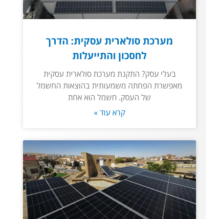
מערכת סולארית עסקית: הדרך
לחסכון והתייעלות
בעלי עסק? התקנת מערכת סולארית עסקית
מאפשרת הפחתה משמעותית בהוצאות החשמל
של העסק. חשמל הוא אחת
קרא עוד »