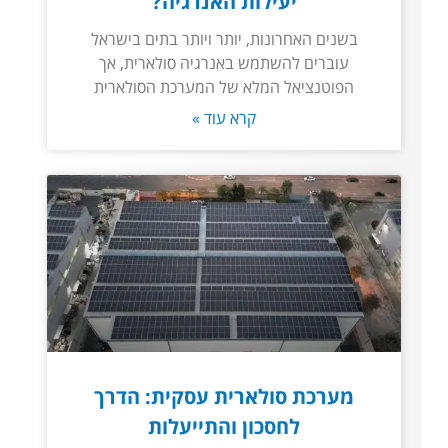
יעילות האנרגיה?
בשנים האחרונות, יותר ויותר בתים בישראל
עוברים להשתמש באנרגיה סולארית, אך
הפוטנציאל המלא של המערכת הסולארית
קרא עוד »
מערכת סולארית עסקית: הדרך
לחסכון והתייעלות