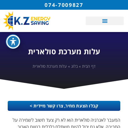
074-7009827
עלות מערכת סולארית
דף הבית
»
בלוג
»
עלות מערכת סולארית
קבלו הצעת מחיר, צרו קשר מיידית >
המעבר לאנרגיה סולארית הוא לא רק צעד חשוב לשמירה על
הסביבה, אלא גם יכול להיות משתלם כלכלית בטווח הארוך.