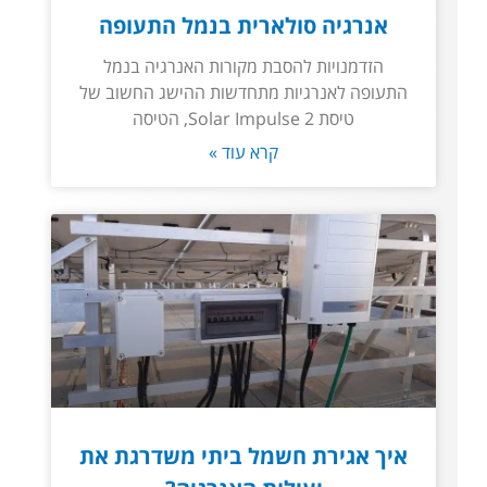
אנרגיה סולארית בנמל התעופה
הזדמנויות להסבת מקורות האנרגיה בנמל
התעופה לאנרגיות מתחדשות ההישג החשוב של
טיסת Solar Impulse 2, הטיסה
קרא עוד »
איך אגירת חשמל ביתי משדרגת את