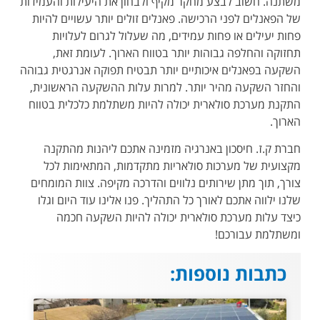
משתנה. חשוב לבצע מחקר מקיף ולבחון את היעילות והעמידות
של הפאנלים לפני הרכישה. פאנלים זולים יותר עשויים להיות
פחות יעילים או פחות עמידים, מה שעלול לגרום לעלויות
תחזוקה והחלפה גבוהות יותר בטווח הארוך. לעומת זאת,
השקעה בפאנלים איכותיים יותר תבטיח תפוקה אנרגטית גבוהה
והחזר השקעה מהיר יותר. למרות עלות ההשקעה הראשונית,
התקנת מערכת סולארית יכולה להיות משתלמת כלכלית בטווח
הארוך.
חברת ק.ז. חיסכון באנרגיה מזמינה אתכם ליהנות מהתקנה
מקצועית של מערכות סולאריות מתקדמות, המתאימות לכל
צורך, תוך מתן שירותים נלווים והדרכה מקיפה. צוות המומחים
שלנו ילווה אתכם לאורך כל התהליך. פנו אלינו עוד היום וגלו
כיצד עלות מערכת סולארית יכולה להיות השקעה חכמה
ומשתלמת עבורכם!
כתבות נוספות: