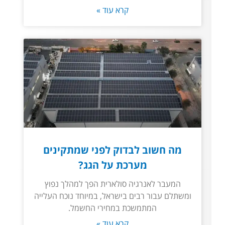
קרא עוד »
מה חשוב לבדוק לפני שמתקינים
מערכת על הגג?
המעבר לאנרגיה סולארית הפך למהלך נפוץ
ומשתלם עבור רבים בישראל, במיוחד נוכח העלייה
המתמשכת במחירי החשמל.
קרא עוד »