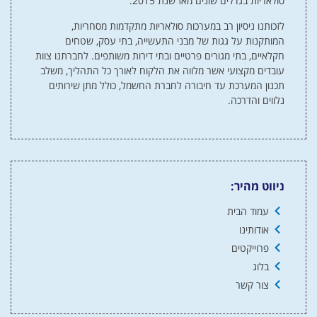
סולאריות בגדלים שונים מאז שנת 2015.
לזכותנו ניסיון רב במערכות סולאריות מתקדמות מסחריות,
המותקנות על גגות של מבני התעשייה, בתי עסק, שטחים
חקלאיים, בתי מגורים פרטיים ובתי דירות משותפים. לחברתנו צוות
עובדים מקצועי אשר מלווה את הלקוח לאורך כל התהליך, משלב
תכנון המערכת עד חיבורה לחברת החשמל, כולל מתן שירותים
נלווים והדרכה.
ניווט מהיר:
עמוד הבית
אודותינו
פרוייקטים
בלוג
צור קשר