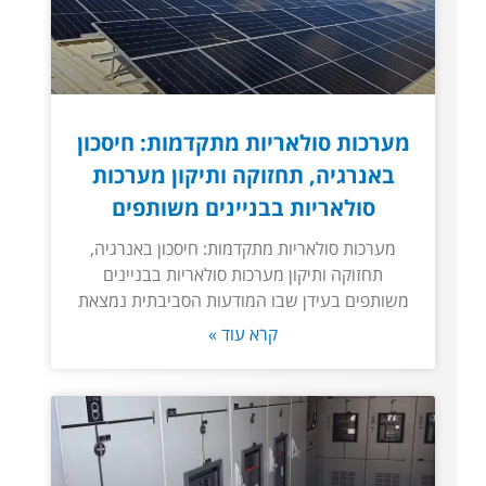
מערכות סולאריות מתקדמות: חיסכון
באנרגיה, תחזוקה ותיקון מערכות
סולאריות בבניינים משותפים
מערכות סולאריות מתקדמות: חיסכון באנרגיה,
תחזוקה ותיקון מערכות סולאריות בבניינים
משותפים בעידן שבו המודעות הסביבתית נמצאת
קרא עוד »