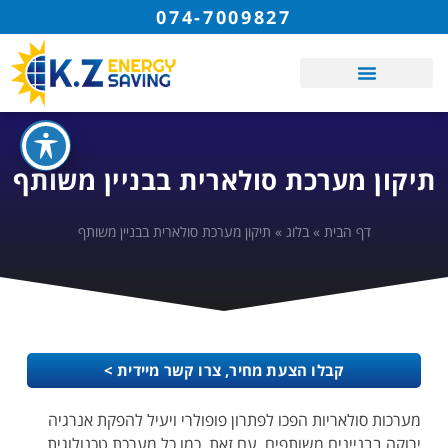
074-7009827
תיקון מערכת סולארית בבניין משותף
דף הבית
»
בלוג
»
תיקון מערכת סולארית בבניין משותף
קבלו הצעת מחיר, צרו קשר מיידית >
מערכות סולאריות הפכו לפתרון פופולרי ויעיל להפקת אנרגיה
ירוקה בבניינים משותפים. עם זאת, כמו כל מערכת טכנולוגית