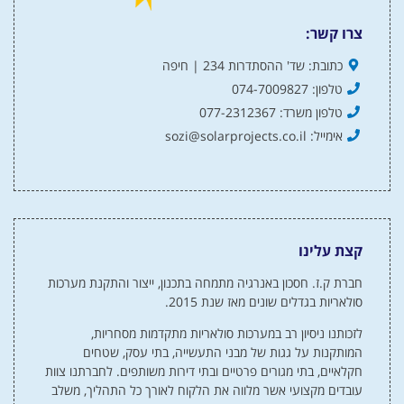
צרו קשר:
כתובת: שד' ההסתדרות 234 | חיפה
טלפון: 074-7009827
טלפון משרד: 077-2312367
אימייל: sozi@solarprojects.co.il
קצת עלינו
חברת ק.ז. חסכון באנרגיה מתמחה בתכנון, ייצור והתקנת מערכות
סולאריות בגדלים שונים מאז שנת 2015.
לזכותנו ניסיון רב במערכות סולאריות מתקדמות מסחריות,
המותקנות על גגות של מבני התעשייה, בתי עסק, שטחים
חקלאיים, בתי מגורים פרטיים ובתי דירות משותפים. לחברתנו צוות
עובדים מקצועי אשר מלווה את הלקוח לאורך כל התהליך, משלב