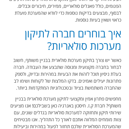
הפגומים, כולל פאנלים סולאריים, ממירים, חיבורים וכבלים.
לבסוף, מבצעים בדיקות נוספות כדי לוודא שהמערכת פועלת
כראוי ושאין בעיות נוספות.
איך בוחרים חברה לתיקון
מערכות סולאריות?
כאשר יש צורך בתיקון מערכות סולארית בבניין משותף, חשוב
לבחור בחברה מקצועית ומנוסה שתבצע את העבודה. חברה
בעלת ניסיון תוכל לזהות את הבעיות במהירות ובדיוק, ולספק
פתרונות יעילים ואמינים. בדקו המלצות של לקוחות ושימו לב
שהחברה משתמשת בציוד ובטכנולוגיות המתקדמות ביותר.
מחפשים פתרון אמין ומקצועי לתיקון מערכת סולארית בבניין
משותף? חברת ק.ז. חיסכון באנרגיה כאן בשבילכם! אנו מציעים
שירותי תיקון ותחזוקה למערכות סולאריות בגדלים שונים, עם
צוות מומחים המלווה אתכם לאורך כל התהליך. אנו מבטיחים
שהמערכת הסולארית שלכם תחזור לפעול במהירות וביעילות