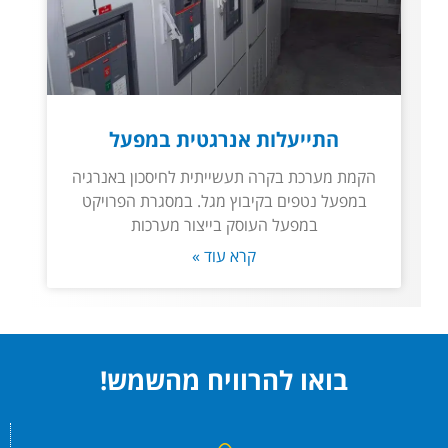
התייעלות אנרגטית במפעל
הקמת מערכת בקרה תעשייתית לחיסכון באנרגיה
במפעל נטפים בקיבוץ מגל. במסגרת הפרויקט
במפעל העוסק בייצור מערכות
קרא עוד »
בואו להרוויח מהשמש!