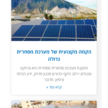
הקמה מקצועית של מערכת מסחרית
גדולה
התקנת מערכת סולארית מסחרית היא פרויקט
טכנולוגי רחב היקף הדורש תכנון מדויק, ידע הנדסי
וניסיון. מדובר
קרא עוד »