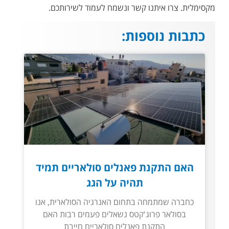
מקסימלית. צרו איתנו קשר ונשמח לעמוד לשירותכם.
כתבות נוספות:
האם התקנת פאנלים סולאריים תמיד
תהיה על הגג
כחברה שמתמחה בתחום האנרגיה הסולארית, אנו
בסולאר פרוג'קטס נשאלים פעמים רבות האם
התקנת פאנלים סולאריים חייבת