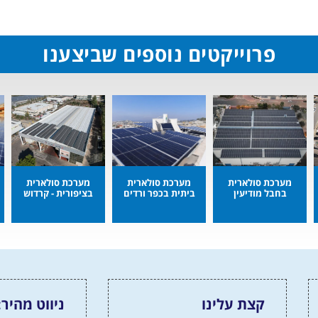
פרוייקטים נוספים שביצענו
מערכת סולארית
מערכת סולארית
מערכת סולארית
בחבל מודיעין
ביתית בכפר ורדים
בציפורית - קרדוש
קצת עלינו
ניווט מהיר: