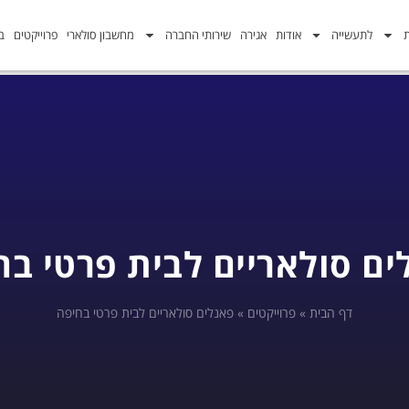
ת
לתעשייה
אודות
אגירה
שירותי החברה
מחשבון סולארי
פרוייקטים
בל
ים סולאריים לבית פרטי בח
דף הבית
»
פרוייקטים
»
פאנלים סולאריים לבית פרטי בחיפה