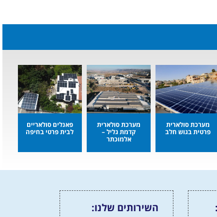
מערכת סולארית
מערכת סולארית
פאנלים סולאריים
פרטית בגוש חלב
קדמת גליל –
לבית פרטי בחיפה
אלמוכתר
השירותים שלנו: