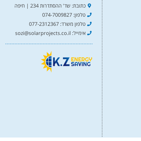
כתובת: שד' ההסתדרות 234 | חיפה
טלפון: 074-7009827
טלפון משרד: 077-2312367
אימייל: sozi@solarprojects.co.il