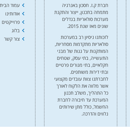
חברת ק.ז. חסכון באנרגיה
עמוד הבית
מתמחה בתכנון, ייצור והתקנת
אודותינו
מערכות סולאריות בגדלים
פרוייקטים
שונים מאז שנת 2015.
בלוג
לזכותנו ניסיון רב במערכות
צור קשר
סולאריות מתקדמות מסחריות,
המותקנות על גגות של מבני
התעשייה, בתי עסק, שטחים
חקלאיים, בתי מגורים פרטיים
ובתי דירות משותפים.
לחברתנו צוות עובדים מקצועי
אשר מלווה את הלקוח לאורך
כל התהליך, משלב תכנון
המערכת עד חיבורה לחברת
החשמל, כולל מתן שירותים
נלווים והדרכה.