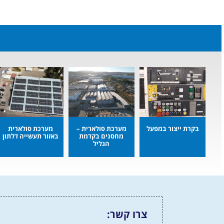
בקרת ייצור במפעל
מערכת סולארית –
מערכת סולארית
מחסנים בקדמת
באזור תעשייה דלתון
הגליל
צרו קשר: