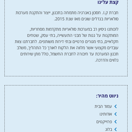
קצת עלינו
חברת ק.ז. חסכון באנרגיה מתמחה בתכנון, ייצור והתקנת מערכות
סולאריות בגדלים שונים מאז שנת 2015.
לזכותנו ניסיון רב במערכות סולאריות מתקדמות מסחריות,
המותקנות על גגות של מבני התעשייה, בתי עסק, שטחים
חקלאיים, בתי מגורים פרטיים ובתי דירות משותפים. לחברתנו צוות
עובדים מקצועי אשר מלווה את הלקוח לאורך כל התהליך, משלב
תכנון המערכת עד חיבורה לחברת החשמל, כולל מתן שירותים
נלווים והדרכה.
ניווט מהיר:
עמוד הבית
אודותינו
פרוייקטים
בלוג