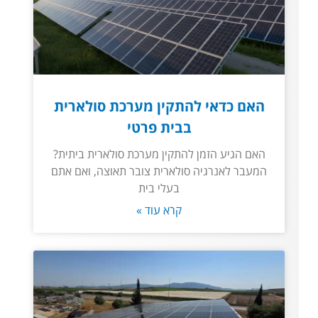
האם כדאי להתקין מערכת סולארית
בבית פרטי
האם הגיע הזמן להתקין מערכת סולארית ביתית?
המעבר לאנרגיה סולארית צובר תאוצה, ואם אתם
בעלי בית
קרא עוד »