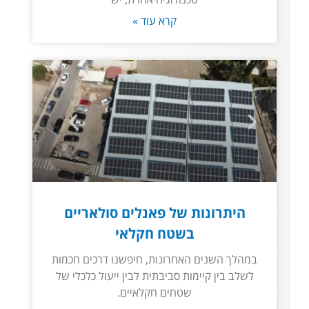
קרא עוד »
היתרונות של פאנלים סולאריים
בשטח חקלאי
במהלך השנים האחרונות, חיפשנו דרכים חכמות
לשלב בין קיימות סביבתית לבין ייעול כלכלי של
שטחים חקלאיים.