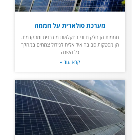
מערכת סולארית על חממה
חממות הן חלק חיוני בחקלאות מודרנית ומתקדמת.
הן מספקות סביבה אידיאלית לגידול צמחים במהלך
כל השנה
קרא עוד »