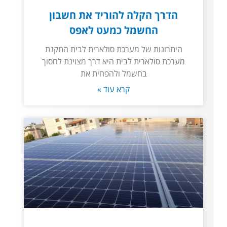
הדרך הקלה להוריד את חשבון
החשמל כמעט לאפס
היתרונות של מערכת סולארית לבית התקנת
מערכת סולארית לבית היא דרך מצוינת לחסוך
בחשמל ולהפחית את
קרא עוד »