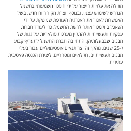
מוזילה את עלויות הייצור על ידי חיסכון משמעותי בחשמל
הנדרש לשימוש עצמי, ובנוסף יוצרת מקור רווח חדש, בשל
האפשרות לאגור את האנרגיה העודפת שמופקת על ידי
הפאנלים ולמכור אותה לרשת החשמל. כדי לעודד חברות
עסקיות ותעשייתיות להתקין מערכות סולאריות על גגות של
מבנים שבבעלותיהן, התחייבה חברת החשמל לתעריף קבוע
ל-25 שנים. מהלך זה יצר תנאים אופטימאליים עבור בעלי
מבנים תעשייתיים, חקלאיים ומסחריים, ליצירת הכנסה פאסיבית
עתידית.