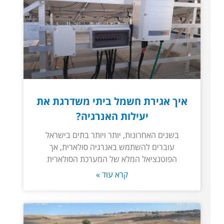
איך אגירת חשמל ביתי משדרגת את
יעילות האנרגיה?
בשנים האחרונות, יותר ויותר בתים בישראל
עוברים להשתמש באנרגיה סולארית, אך
הפוטנציאל המלא של המערכת הסולארית
קרא עוד »