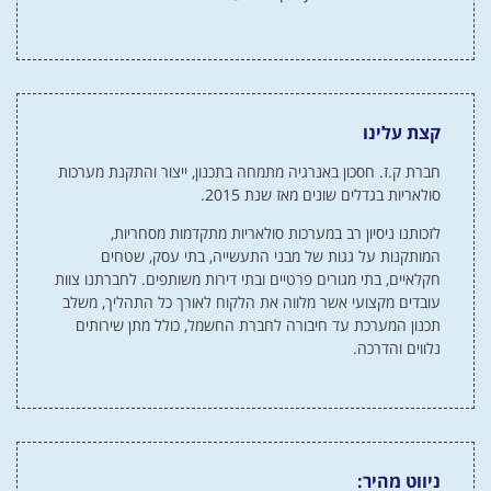
קצת עלינו
חברת ק.ז. חסכון באנרגיה מתמחה בתכנון, ייצור והתקנת מערכות
סולאריות בגדלים שונים מאז שנת 2015.
לזכותנו ניסיון רב במערכות סולאריות מתקדמות מסחריות,
המותקנות על גגות של מבני התעשייה, בתי עסק, שטחים
חקלאיים, בתי מגורים פרטיים ובתי דירות משותפים. לחברתנו צוות
עובדים מקצועי אשר מלווה את הלקוח לאורך כל התהליך, משלב
תכנון המערכת עד חיבורה לחברת החשמל, כולל מתן שירותים
נלווים והדרכה.
ניווט מהיר: