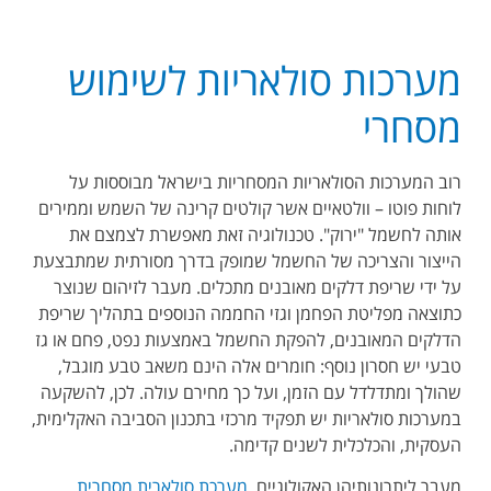
מערכות סולאריות לשימוש
מסחרי
רוב המערכות הסולאריות המסחריות בישראל מבוססות על
לוחות פוטו – וולטאיים אשר קולטים קרינה של השמש וממירים
אותה לחשמל "ירוק". טכנולוגיה זאת מאפשרת לצמצם את
הייצור והצריכה של החשמל שמופק בדרך מסורתית שמתבצעת
על ידי שריפת דלקים מאובנים מתכלים. מעבר לזיהום שנוצר
כתוצאה מפליטת הפחמן וגזי החממה הנוספים בתהליך שריפת
הדלקים המאובנים, להפקת החשמל באמצעות נפט, פחם או גז
טבעי יש חסרון נוסף: חומרים אלה הינם משאב טבע מוגבל,
שהולך ומתדלדל עם הזמן, ועל כך מחירם עולה. לכן, להשקעה
במערכות סולאריות יש תפקיד מרכזי בתכנון הסביבה האקלימית,
העסקית, והכלכלית לשנים קדימה.
מעבר ליתרונותיהן האקולוגיים,
מערכת סולארית מסחרית