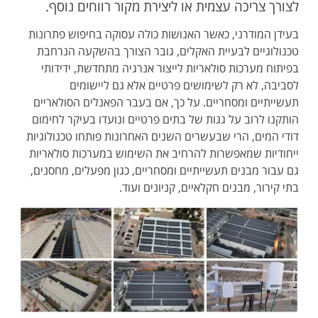
לצורך צריכה עצמית או ליצירת מקור רווחים נוסף.
בעידן המודרני, כאשר האנושות כולה עסוקה בחיפוש פתרונות
טכנולוגיים לבעיית האקלים, גובר הצורך בהשקעה הנרחבת
בפיתוח מערכות סולאריות לייצור אנרגיה מתחדשת, ידידותי
לסביבה, לא רק לשימושים פרטיים אלא גם ליישומים
תעשייתיים ומסחריים. על כך, אם בעבר הפאנלים הסולאריים
הותקנו לרוב על גגות של בתים פרטיים ונועדו בעיקר לחימום
דודי המים, הרי שבעשרים השנים האחרונות פותחו טכנולוגיות
ייחודיות שמאפשרות להרחיב את השימוש במערכות סולאריות
גם עבור מבנים תעשייתיים ומסחריים, כגון מפעלים, מחסנים,
בתי קירור, מבנים חקלאיים, קניונים ועוד.