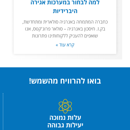
למה לבחור במערכות אגירה
היברידיות
כחברה המתמחה באנרגיה סולארית ומתחדשת,
בק.ז. חיסכון באנרגיה – סולאר פרוג'קטס, אנו
שואפים להעניק ללקוחותינו פתרונות
קרא עוד »
בואו להרוויח מהשמש!
עלות נמוכה
יעילות גבוהה