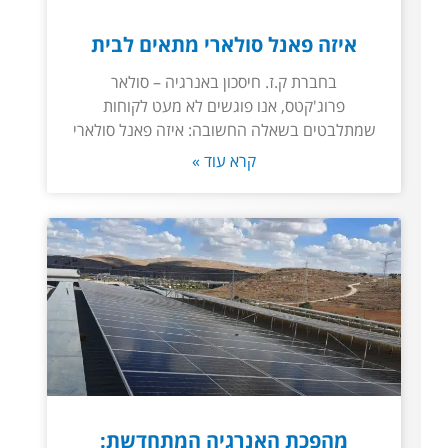
איזה פאנל סולארי מתאים לבית
בחברת ק.ז. חיסכון באנרגיה – סולאר
פרוג'קטס, אנו פוגשים לא מעט לקוחות
שמתלבטים בשאלה החשובה: איזה פאנל סולארי
קרא עוד »
מהפכת האנרגיה המתחדשת: