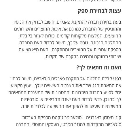
עצות לבחירת ספק
בעת בחירת חברה להתקנת פאנלים, חשוב לבדוק את הניסיון
והמוניטין של החברה, כמו גם את איכות המוצרים והשירותים
המוצעים. המלצות מלקוחות קודמים יכולות לעזור בקבלת
ההחלטה הנכונה. נוסף על כך, חשוב לבדוק האם החברה
מספקת אחריות על המוצרים וההתקנה, והאם היא מציעה
שירותי תחזוקה ותמיכה במקרה של תקלות.
האם זה מתאים לך?
לפני קבלת החלטה על
התקנת פאנלים סולאריים
, חשוב לבחון
את התאמת הגג שלך ואת הצרכים האישיים שלך. ייעוץ מקצועי
יכול לסייע בהבנת היתרונות והחסרונות של המערכת המתאימה
לך. כמו כן, כדאי לבדוק האם ישנם תמריצים או סובסידיות
ממשלתיות שעשויות להפוך את ההשקעה לכלכלית יותר.
ק.ז. חיסכון באנרגיה – סולאר פרוג'קטס מספקת מערכות
סולאריות מתקדמות למגזר הפרטי, העסקי והמוסדי. החברה