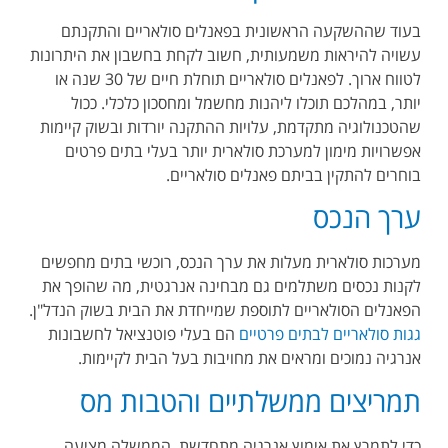
בעוד שההשקעה הראשונית בפאנלים סולאריים והתקנתם
עשויה להיראות משמעותית, חשוב לקחת בחשבון את היתרונות
לטווח ארוך. לפאנלים סולאריים תוחלת חיים של 30 שנה או
יותר, במהלכם תוכלו ליהנות מחשמל ומחסכון כלכלי. ככול
שהטכנולוגיה מתקדמת, עלויות ההתקנה יורדות ובשוק קיימות
אפשרויות מימון למערכת סולארית יותר בעלי בתים פרטים
בוחרים להתקין בביתם פאנלים סולאריים.
ערך הנכס
מערכות סולארית מעלות את ערך הנכס, רוכשי בתים מחפשים
לקנות נכסים משתלמים גם מבחינה אנרגטית, מה שהופך את
הפאנלים הסולאריים לתוספת שמייחדת את הבית בשוק הנדל"ן.
גגות סולאריים לבתים פרטיים
הם בעלי פוטנציאל לחשבונות
אנרגיה נמוכים ומראים את מחויבות בעל הבית לקיימות.
תמריצים ממשלתיים והטבות מס
כדי לתמרץ את אימוץ אנרגיה מתחדשת, הממשלה מציעה