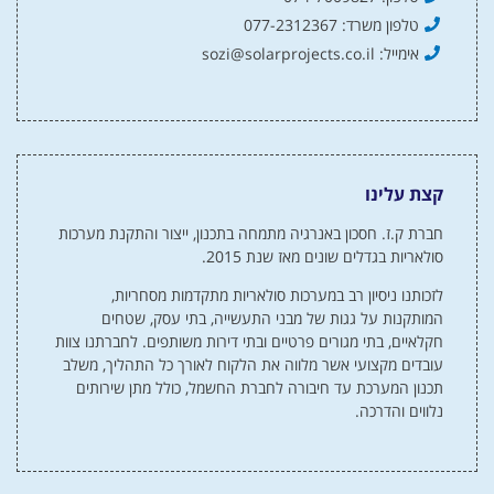
טלפון משרד: 077-2312367
אימייל: sozi@solarprojects.co.il
קצת עלינו
חברת ק.ז. חסכון באנרגיה מתמחה בתכנון, ייצור והתקנת מערכות
סולאריות בגדלים שונים מאז שנת 2015.
לזכותנו ניסיון רב במערכות סולאריות מתקדמות מסחריות,
המותקנות על גגות של מבני התעשייה, בתי עסק, שטחים
חקלאיים, בתי מגורים פרטיים ובתי דירות משותפים. לחברתנו צוות
עובדים מקצועי אשר מלווה את הלקוח לאורך כל התהליך, משלב
תכנון המערכת עד חיבורה לחברת החשמל, כולל מתן שירותים
נלווים והדרכה.