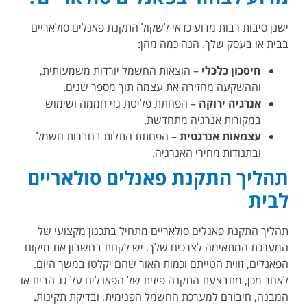
ישנן סיבות רבות מדוע כדאי לשקול
התקנת פאנלים סולאריים
בבית או בעסק שלך. הנה כמה מהן:
חיסכון כלכלי
– הוצאות החשמל יורדות משמעותית,
וההשקעה מחזירה את עצמה תוך מספר שנים.
אנרגיה ירוקה
– הפחתת פליטת גזי חממה ושימוש
במקורות אנרגיה מתחדשת.
עצמאות אנרגטית
– הפחתת התלות בחברות חשמל
ובתנודות מחירי האנרגיה.
תהליך התקנת
פאנלים סולאריים
לבית
תהליך
התקנת פאנלים סולאריים
מתחיל בתכנון מקצועי של
המערכת המתאימה לצרכים שלך. יש לקחת בחשבון את מיקום
הפאנלים, זווית הטייתם וכמות האור שהם יקלטו במשך היום.
לאחר מכן, מתבצעת התקנה פיזית של הפאנלים על גג הבית או
המבנה, חיבורם למערכת החשמל הפנימית, ובדיקת תקינות.