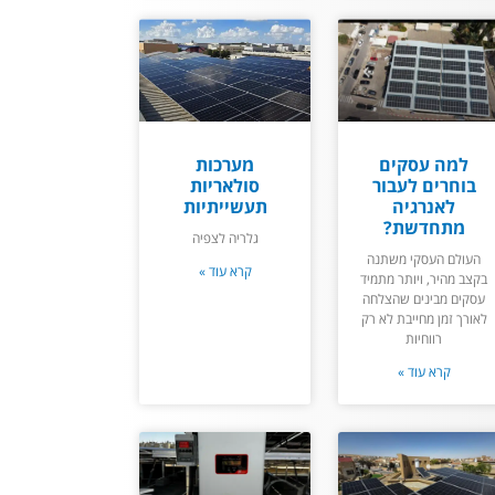
למה עסקים
מערכות
בוחרים לעבור
סולאריות
לאנרגיה
תעשייתיות
מתחדשת?
גלריה לצפיה
העולם העסקי משתנה
קרא עוד »
בקצב מהיר, ויותר מתמיד
עסקים מבינים שהצלחה
לאורך זמן מחייבת לא רק
רווחיות
קרא עוד »