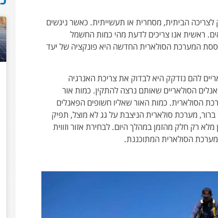
לצריכה הביתית, מסחרית או תעשייתית. כאשר ניגשים
ים. ראשית אנו צריכים לדעת מהי כמות החשמל
ססת המערכת הסולארית החדשה היא פונקציה של יעד
יים להם נזדקק היא לבדוק את צריכת האנרגיה
לים הסולאריים שאותם נרצה להתקין. כמות אור
כת הסולארית. כמות האור שאליו חשופים הפאנלים
ברור, מערכת סולארית הניצבת על גג לא מוצל, תפיק
לא רק חלק מהזמן במהלך היום. לבחירת אזור וזווית
ערכת הסולארית המתוכננת.