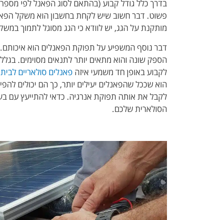
בדרך כלל גודל קבוע (בהתאם לסוג הפאנל לפי מספר ה
פשוט. דבר חשוב שיש לקחת בחשבון הוא משקל הפאנ
מותקנת על הגג, יש לוודא כי הגג מסוגל לתמוך במש
דבר נוסף המשפיע על תפוקת הפאנלים הוא איכותם. קיי
הספק שונה והוא מתאים יותר לתנאים מסוימים. בגלל 
לקבוע באופן חד משמעי איזה
פאנלים סולאריים לבית
א
הוא שככל שהפאנלים יעילים יותר, כך הם יכולים להפי
לקבל את אותה תפוקת אנרגיה. כדאי להתייעץ עם ב
הסולארית שלכם.