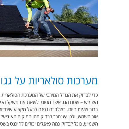
מערכות סולאריות על גגו
כדי לבדוק את הגודל המירבי של המערכת הסולארית א
השמיש – שטח הגג אשר מסוגל לשאת את משקל הפאנל
ברוב שעות היום. בשלב זה נפנה לבעל מקצוע שימדו
אור השמש, ולכן יש צורך לבדוק מהו המיקום האידיאל
השמיש, נוכל לבדוק כמה פאנלים יכולים להיכנס בשטח