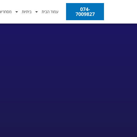
074-
עמוד הבית
ביתיות
מסחריו
7009827