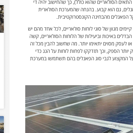
תאים הסולאריים שהוא כולל), כך שהחישוב יהיה די
לים, גם הוא קבוע. בהנחה שהמערכת הסולארית
קל הפאנלים מהבחינה הקונסטרוקטיבית.
מים מגוון של סוגי לוחות סולאריים, לכל אחד מהם יש
הבדלים באיכות וביעילות של הלוחות הסולאריים, קשה
ו לעסק מסוים יתאימו יותר. מה שחשוב להבין מכל זה
ק יותר הספק, וכך תזדקקו לפחות לוחות על הגג כדי
על המקצוע לגבי סוג הפאנלים בהם תשתמשו במערכת