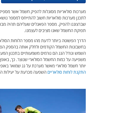
מערכות סולאריות מסוגלות להפיק חשמל אשר מספיק 
לתכנן מערכות סולאריות חשוב להתייחס למספר נושא
שברצוננו להפיק. מספר הפאנלים שעליהם תהיה מבו
תפוקת החשמל שאנו מציבים לעצמנו.
הדרך הפשוטה ביותר לדעת מהו מספר הלוחות הסולאר
בחשבונות החשמל הקודמים ולחלק אותה בהספק הפאנ
השמש וגודל הגג הם גורמים משמעותיים בתכנון המער
משפיעה על כמות החשמל הסולארי שנוצר. כך, באופן 
יותר חשמל סולארי מאשר מערכת על גג שמואר באופן מ
התקנת לוחות סולאריים
השפעה מכרעת על יעילות המ