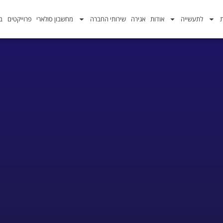
ת
לתעשייה
אודות
אגירה
שירותי החברה
מחשבון סולארי
פרוייקטים
בל